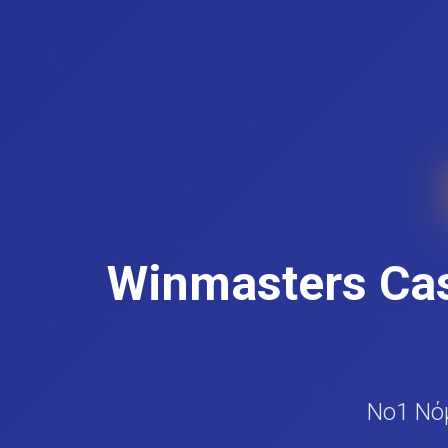
Winmasters Ca
Νο1 Νόμ