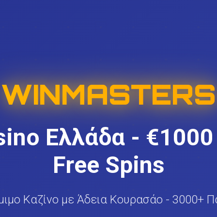
WINMASTERS
sino Ελλάδα - €1000
Free Spins
ιμο Καζίνο με Άδεια Κουρασάο - 3000+ Π